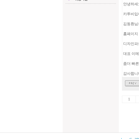
안녕하세
카투비입
김동환님
홈페이지 
디자인파트 
대표 이메일
좀더 빠른
감사합니
1