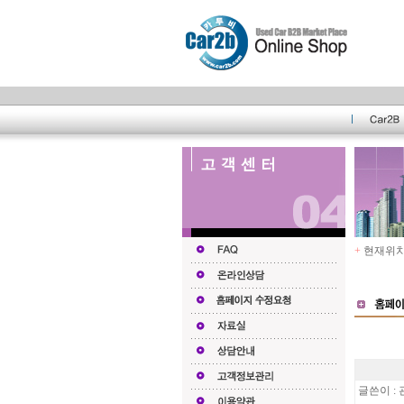
+
현재위치 
글쓴이 : 