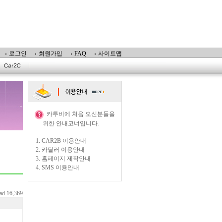
로그인
회원가입
FAQ
사이트맵
카투비에 처음 오신분들을
위한 안내코너입니다.
1.
CAR2B 이용안내
2.
카딜러 이용안내
3.
홈페이지 제작안내
4.
SMS 이용안내
ead 16,369