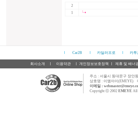
2
1
Car2B
카딜러프로
카투
회사소개
이용약관
개인정보보호정책
제휴 및 배너
주소 : 서울시 동대문구 장안동 
상호명 : 이엠아이(EMEYE) 
이메일 : webmaster@emeye.co
Copyright ⓒ 2002
EMEYE
All