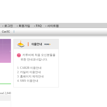
로그인
회원가입
FAQ
사이트맵
카투비에 처음 오신분들을
위한 안내코너입니다.
1.
CAR2B 이용안내
2.
카딜러 이용안내
3.
홈페이지 제작안내
4.
SMS 이용안내
read 2,840