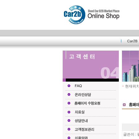
+
현재위치 
글쓴이 :