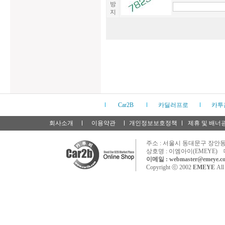
방
지
Car2B
카딜러프로
카투
회사소개
이용약관
개인정보보호정책
제휴 및 배너
주소 : 서울시 동대문구 장안동 
상호명 : 이엠아이(EMEYE) 
이메일 : webmaster@emeye.co
Copyright ⓒ 2002
EMEYE
All