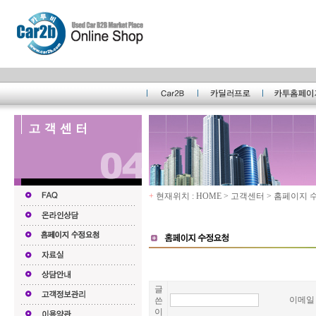
+
현재위치 : HOME > 고객센터 > 홈페이지
글
이메
쓴
이