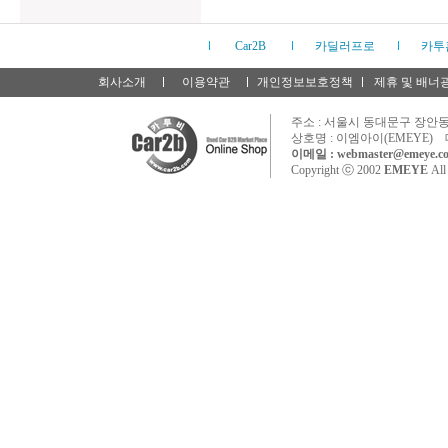
Car2B
카딜러프로
카투
회사소개
이용약관
개인정보보호정책
제휴 및 배너
주소 : 서울시 동대문구 장안동 
상호명 : 이엠아이(EMEYE) 
이메일 : webmaster@emeye.co
Copyright ⓒ 2002
EMEYE
All