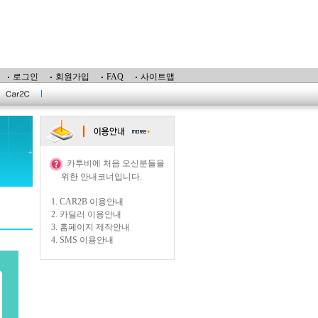
로그인
회원가입
FAQ
사이트맵
카투비에 처음 오신분들을
위한 안내코너입니다.
1.
CAR2B 이용안내
2.
카딜러 이용안내
3.
홈페이지 제작안내
4.
SMS 이용안내