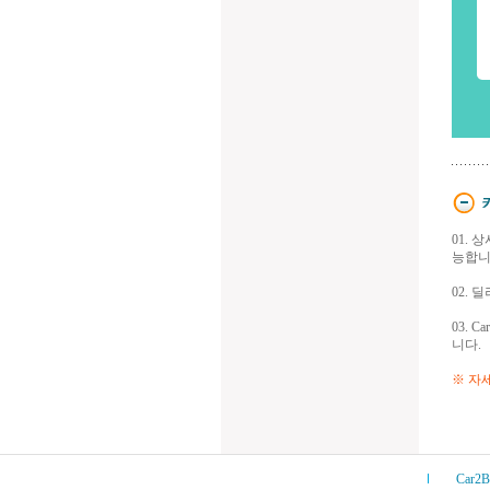
01.
능합니
02. 
03.
니다.
※ 자세
Car2B