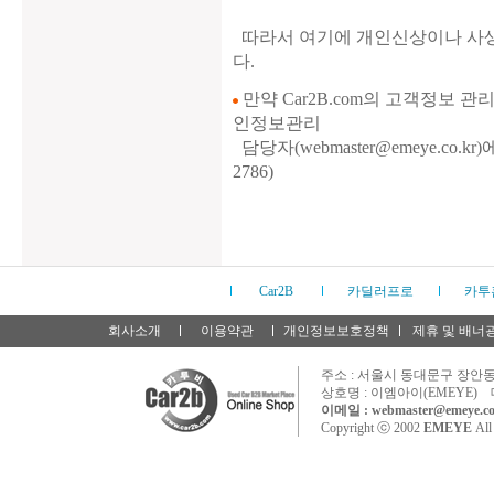
따라서 여기에 개인신상이나 사생
다.
만약 Car2B.com의 고객정보 관
인정보관리
담당자(webmaster@emeye.co.
2786)
Car2B
카딜러프로
카투
회사소개
이용약관
개인정보보호정책
제휴 및 배너
주소 : 서울시 동대문구 장안동 
상호명 : 이엠아이(EMEYE) 
이메일 : webmaster@emeye.co
Copyright ⓒ 2002
EMEYE
All