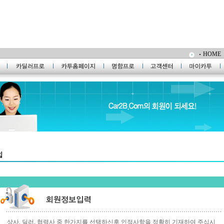
HOME
상사, 딜러, 협력사 중 한가지를 선택하신후 인적사항을 정확히 기재하여 주십시