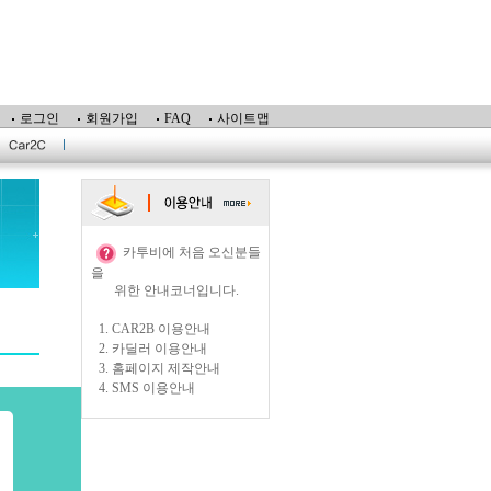
로그인
회원가입
FAQ
사이트맵
카투비에 처음 오신분들
을
위한 안내코너입니다.
1.
CAR2B 이용안내
2.
카딜러 이용안내
3.
홈페이지 제작안내
4.
SMS 이용안내