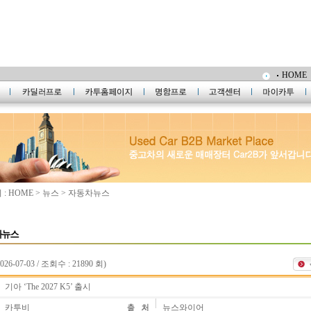
HOME
: HOME > 뉴스 > 자동차뉴스
026-07-03 / 조회수 : 21890 회)
기아 ‘The 2027 K5’ 출시
카투비
뉴스와이어