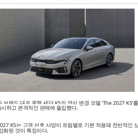
 브랜드 대표 중형 세단 K5의 연식 변경 모델 ‘The 2027 K5’를
출시하고 본격적인 판매에 돌입했다.
 2027 K5는 고객 선호 사양이 트림별로 기본 적용돼 전반적인 
강화된 것이 특징이다.