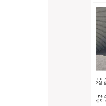
기아가
2일 
The
성이 