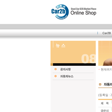
+
현재위치 
(등록일 : 2